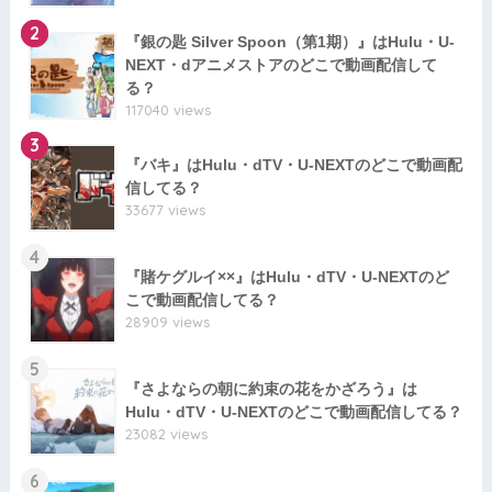
2
『銀の匙 Silver Spoon（第1期）』はHulu・U-
NEXT・dアニメストアのどこで動画配信して
る？
117040 views
3
『バキ』はHulu・dTV・U-NEXTのどこで動画配
信してる？
33677 views
4
『賭ケグルイ××』はHulu・dTV・U-NEXTのど
こで動画配信してる？
28909 views
5
『さよならの朝に約束の花をかざろう』は
Hulu・dTV・U-NEXTのどこで動画配信してる？
23082 views
6