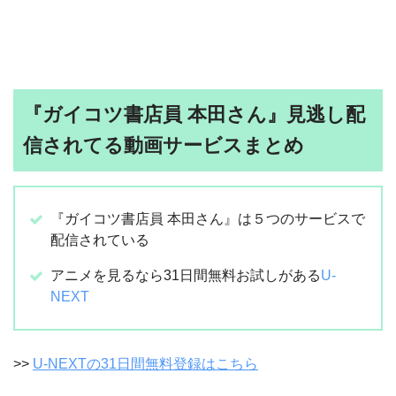
『ガイコツ書店員 本田さん』見逃し配
信されてる動画サービスまとめ
『ガイコツ書店員 本田さん』は５つのサービスで
配信されている
アニメを見るなら31日間無料お試しがある
U-
NEXT
>>
U-NEXTの31日間無料登録はこちら