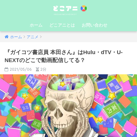
ホーム
どこアニとは
お問い合わせ
ホーム
アニメ
『ガイコツ書店員 本田さん』はHulu・dTV・U-
NEXTのどこで動画配信してる？
2021/05/06
2分