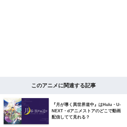
このアニメに関連する記事
『月が導く異世界道中』はHulu・U-
NEXT・dアニメストアのどこで動画
配信してて見れる？