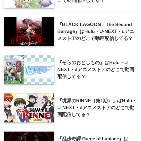
こで動画配信してる？
『BLACK LAGOON The Second
Barrage』はHulu・U-NEXT・dアニ
メストアのどこで動画配信してる？
『そらのおとしもの』はHulu・U-
NEXT・dアニメストアのどこで動画
配信してる？
『境界のRINNE（第1期）』はHulu・
U-NEXT・dアニメストアのどこで動
画配信してる？
『乱歩奇譚 Game of Laplace』は