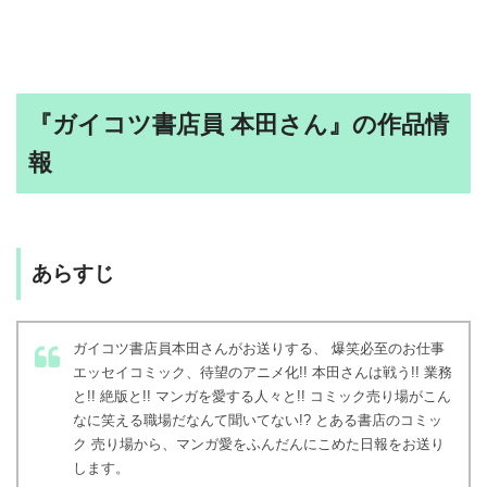
『ガイコツ書店員 本田さん』の作品情
報
あらすじ
ガイコツ書店員本田さんがお送りする、 爆笑必至のお仕事
エッセイコミック、待望のアニメ化!! 本田さんは戦う!! 業務
と!! 絶版と!! マンガを愛する人々と!! コミック売り場がこん
なに笑える職場だなんて聞いてない!? とある書店のコミッ
ク 売り場から、マンガ愛をふんだんにこめた日報をお送り
します。