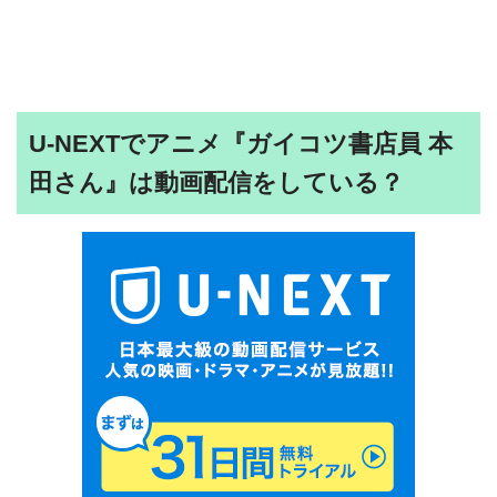
U-NEXTでアニメ『ガイコツ書店員 本
田さん』は動画配信をしている？