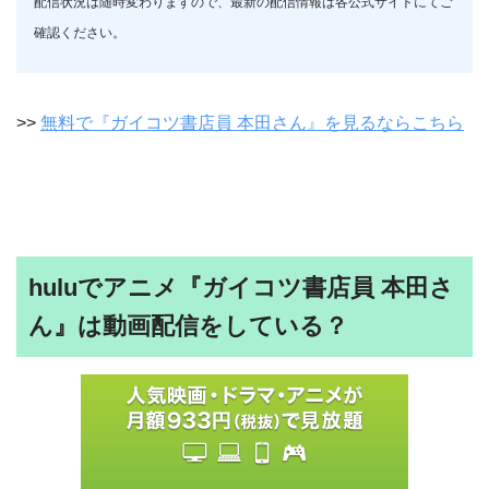
配信状況は随時変わりますので、最新の配信情報は各公式サイトにてご
確認ください。
>>
無料で『ガイコツ書店員 本田さん』を見るならこちら
huluでアニメ『ガイコツ書店員 本田さ
ん』は動画配信をしている？