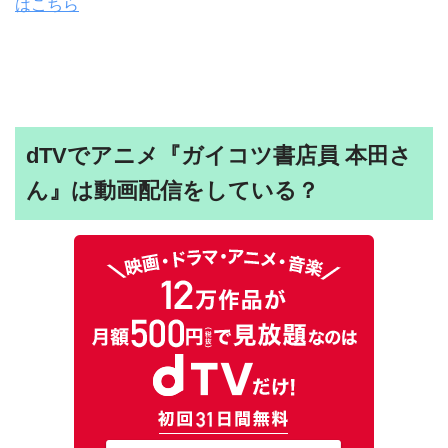
はこちら
dTVでアニメ『ガイコツ書店員 本田さ
ん』は動画配信をしている？