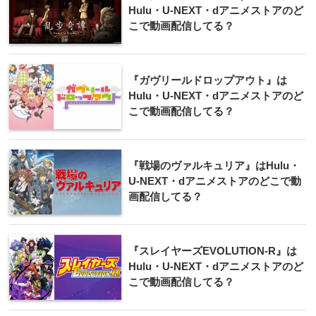
Hulu・U-NEXT・dアニメストアのど
こで動画配信してる？
『ガヴリールドロップアウト』は
Hulu・U-NEXT・dアニメストアのど
こで動画配信してる？
『戦場のヴァルキュリア』はHulu・
U-NEXT・dアニメストアのどこで動
画配信してる？
『スレイヤーズEVOLUTION-R』は
Hulu・U-NEXT・dアニメストアのど
こで動画配信してる？