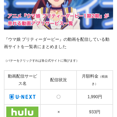
『ウマ娘 プリティーダービー』の動画を配信している動
画サイトを一覧表にまとめました
（バナーをクリックすれば各公式サイトに飛びます）
動画配信サービ
月額料金
（税抜
配信状況
ス名
き）
〇
1,990円
×
933円