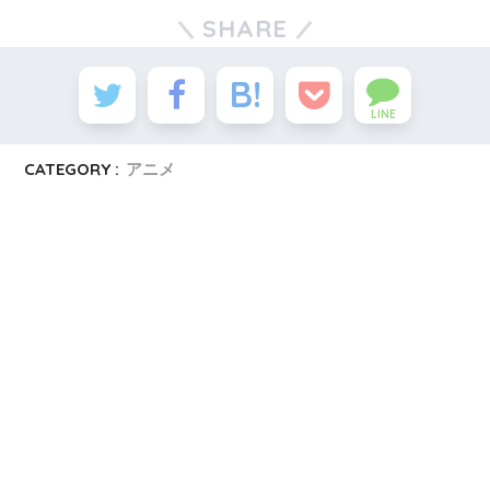
SHARE
LINE
CATEGORY :
アニメ