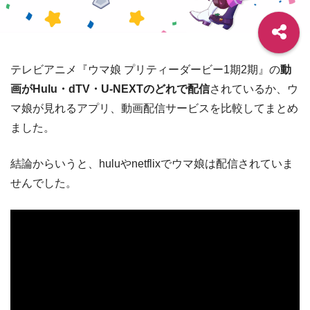
テレビアニメ『ウマ娘 プリティーダービー1期2期』の
動
画がHulu・dTV・U-NEXTのどれで配信
されているか、ウ
マ娘が見れるアプリ、動画配信サービスを比較してまとめ
ました。
結論からいうと、huluやnetflixでウマ娘は配信されていま
せんでした。