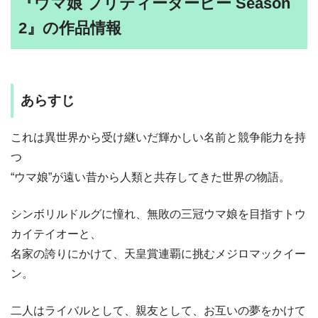
『ウマ娘 プリティーダービー Season
2』の作品情報
あらすじ
これは異世界から受け継いだ輝かしい名前と競争能力を持
つ
“ウマ娘”が遠い昔から人類と共存してきた世界の物語。
シンボリルドルグに憧れ、無敗の三冠ウマ娘を目指すトウ
カイテイオーと、
名家の誇りにかけて、天皇賞連覇に挑むメジロマックイー
ン。
二人はライバルとして、親友として、お互いの夢をかけて