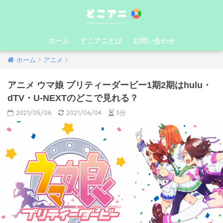
ホーム
どこアニとは
お問い合わせ
ホーム
アニメ
アニメ ウマ娘 プリティーダービー1期2期はhulu・
dTV・U-NEXTのどこで見れる？
2021/05/06
2021/06/04
3分