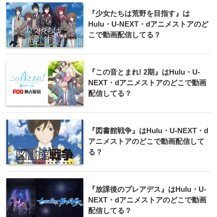
『少女たちは荒野を目指す』は
Hulu・U-NEXT・dアニメストアのど
こで動画配信してる？
『この音とまれ! 2期』はHulu・U-
NEXT・dアニメストアのどこで動画
配信してる？
『図書館戦争』はHulu・U-NEXT・d
アニメストアのどこで動画配信して
る？
『放課後のプレアデス』はHulu・U-
NEXT・dアニメストアのどこで動画
配信してる？