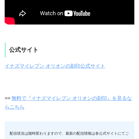
公式サイト
イナズマイレブン オリオンの刻印公式サイト
>>
無料で『イナズマイレブン オリオンの刻印』を見るな
らこちら
配信状況は随時変わりますので、最新の配信情報は各公式サイトにてご