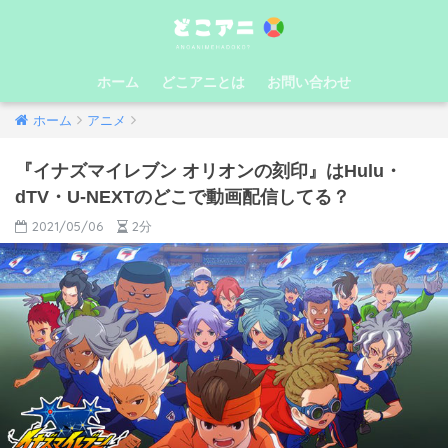
ホーム
どこアニとは
お問い合わせ
ホーム
アニメ
『イナズマイレブン オリオンの刻印』はHulu・
dTV・U-NEXTのどこで動画配信してる？
2021/05/06
2分