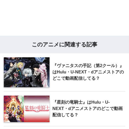
このアニメに関連する記事
『ヴァニタスの手記（第2クール）』
はHulu・U-NEXT・dアニメストアの
どこで動画配信してる？
『星刻の竜騎士』はHulu・U-
NEXT・dアニメストアのどこで動画
配信してる？