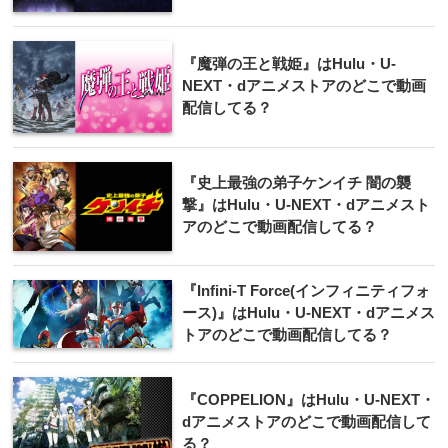
『魔弾の王と戦姫』はHulu・U-
NEXT・dアニメストアのどこで動画
配信してる？
『史上最強の弟子ケンイチ 闇の襲
撃』はHulu・U-NEXT・dアニメスト
アのどこで動画配信してる？
『Infini-T Force(インフィニティフォ
ース)』はHulu・U-NEXT・dアニメス
トアのどこで動画配信してる？
『COPPELION』はHulu・U-NEXT・
dアニメストアのどこで動画配信して
る？