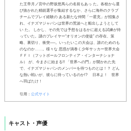
た王帝月ノ宮中の野坂悠馬らの名前もあっ た。各校から選
び抜かれた精鋭選手が集結するなか、さらに海外のクラブ
チームでプレイ経験の ある新たな仲間「一星充」が招集さ
れ、イナズマジャパンは世界の荒波へと船出しようとして
い た。 しかし、その先では予想をはるかに超える試練が待
っていた。謎のプレイヤー“オリオンの使徒” の存在、策
略、裏切り、衝突──。いったいこの大会は、誰のためのも
のなのか……。様々な 思惑が渦巻く少年サッカー世界大会
ＦＦＩ（フットボールフロンティア・インターナショナ
ル） が、今まさに始まる!! 「世界への門」が開かれた先
で、イナズマジャパンのメンバーを待つものとは！？ どん
な熱い戦いが、彼らに待っているのか!? 日本よ！ 世界
へ羽ばたけ！
引用：
公式サイト
キャスト・声優