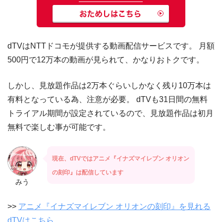
dTVはNTTドコモが提供する動画配信サービスです。 月額
500円で12万本の動画が見られて、かなりおトクです。
しかし、見放題作品は2万本ぐらいしかなく残り10万本は
有料となっている為、注意が必要。 dTVも31日間の無料
トライアル期間が設定されているので、見放題作品は初月
無料で楽しむ事が可能です。
現在、dTVではアニメ『イナズマイレブン オリオン
の刻印』は配信しています
みう
>>
アニメ『イナズマイレブン オリオンの刻印』を見れる
dTVはこちら