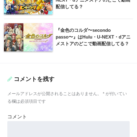
配信してる？
『金色のコルダ〜secondo
passo〜』はHulu・U-NEXT・dアニ
メストアのどこで動画配信してる？
コメントを残す
メールアドレスが公開されることはありません。
*
が付いてい
る欄は必須項目です
コメント