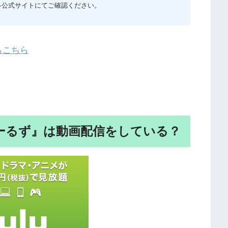
各公式サイトにてご確認ください。
らこちら
がーるず』は動画配信をしている？