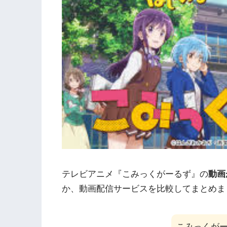
テレビアニメ『こみっくがーるず』の
動画
か、動画配信サービスを比較してまとめま
こみっくが