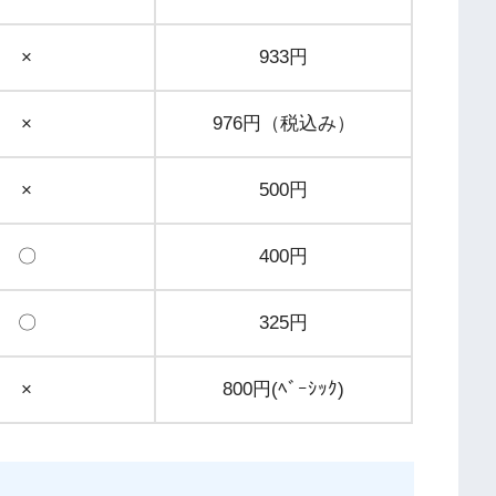
×
933円
×
976円（税込み）
×
500円
〇
400円
〇
325円
×
800円(ﾍﾞｰｼｯｸ)