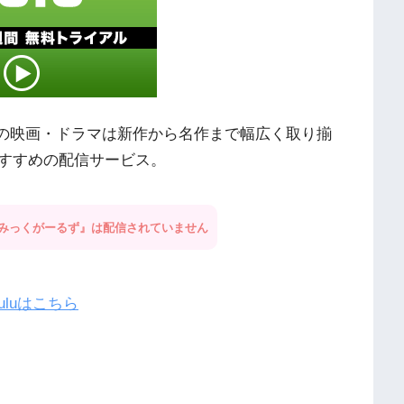
外の映画・ドラマは新作から名作まで幅広く取り揃
すすめの配信サービス。
こみっくがーるず』は配信されていません
luはこちら