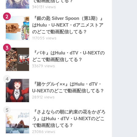
で動画配信してる？
340131 views
2
『銀の匙 Silver Spoon（第1期）』
はHulu・U-NEXT・dアニメストア
のどこで動画配信してる？
117055 views
3
『バキ』はHulu・dTV・U-NEXTの
どこで動画配信してる？
33679 views
4
『賭ケグルイ××』はHulu・dTV・
U-NEXTのどこで動画配信してる？
28912 views
5
『さよならの朝に約束の花をかざろ
う』はHulu・dTV・U-NEXTのどこ
で動画配信してる？
23086 views