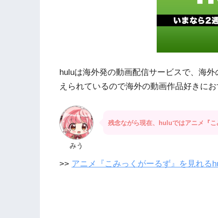
huluは海外発の動画配信サービスで、海
えられているので海外の動画作品好きにお
残念ながら現在、huluではアニメ『
みう
>>
アニメ『こみっくがーるず』を見れるhu