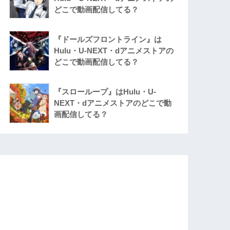
どこで動画配信してる？
『ドールズフロントライン』は
Hulu・U-NEXT・dアニメストアの
どこで動画配信してる？
『スローループ』はHulu・U-
NEXT・dアニメストアのどこで動
画配信してる？