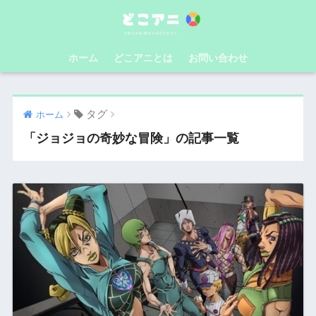
ホーム
どこアニとは
お問い合わせ
タグ
ホーム
「ジョジョの奇妙な冒険」の記事一覧