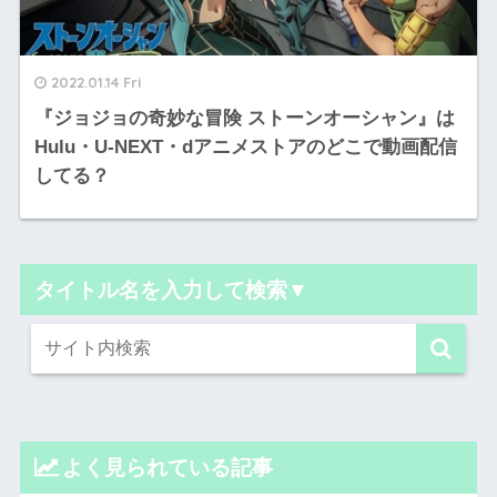
2022.01.14 Fri
『ジョジョの奇妙な冒険 ストーンオーシャン』は
Hulu・U-NEXT・dアニメストアのどこで動画配信
してる？
タイトル名を入力して検索▼
よく見られている記事