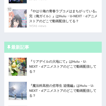
10
『やはり俺の青春ラブコメはまちがっている｡
完（俺ガイル）』はHulu・U-NEXT・dアニメ
ストアのどこで動画配信してる？
14546 views
最新記事
『リアデイルの大地にて』はHulu・U-
NEXT・dアニメストアのどこで動画配信して
る？
『魔法科高校の劣等生 追憶編』はHulu・U-
NEXT・dアニメストアのどこで動画配信して
る？