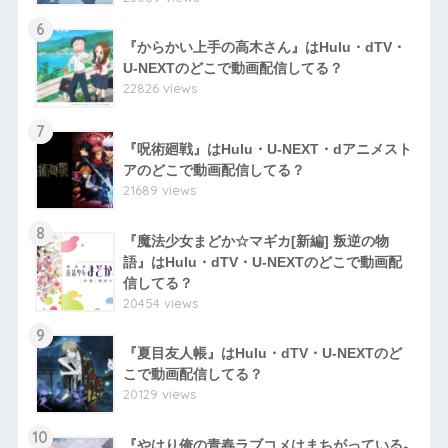
6
『からかい上手の高木さん』はHulu・dTV・
U-NEXTのどこで動画配信してる？
22826 views
7
『呪術廻戦』はHulu・U-NEXT・dアニメスト
アのどこで動画配信してる？
21689 views
8
『魔法少女まどか☆マギカ[新編] 叛逆の物
語』はHulu・dTV・U-NEXTのどこで動画配
信してる？
20454 views
9
『夏目友人帳』はHulu・dTV・U-NEXTのど
こで動画配信してる？
20129 views
10
『やはり俺の青春ラブコメはまちがっている｡