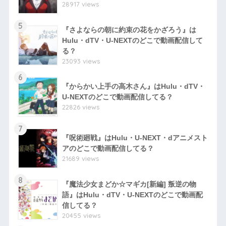
28917 views
5
『さよならの朝に約束の花をかざろう』は
Hulu・dTV・U-NEXTのどこで動画配信して
る？
23093 views
6
『からかい上手の高木さん』はHulu・dTV・
U-NEXTのどこで動画配信してる？
22826 views
7
『呪術廻戦』はHulu・U-NEXT・dアニメスト
アのどこで動画配信してる？
21689 views
8
『魔法少女まどか☆マギカ[新編] 叛逆の物
語』はHulu・dTV・U-NEXTのどこで動画配
信してる？
20455 views