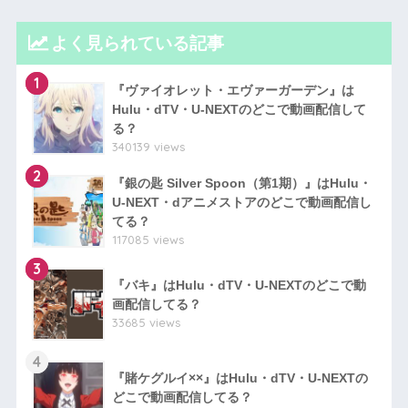
よく見られている記事
1
『ヴァイオレット・エヴァーガーデン』は
Hulu・dTV・U-NEXTのどこで動画配信して
る？
340139 views
2
『銀の匙 Silver Spoon（第1期）』はHulu・
U-NEXT・dアニメストアのどこで動画配信し
てる？
117085 views
3
『バキ』はHulu・dTV・U-NEXTのどこで動
画配信してる？
33685 views
4
『賭ケグルイ××』はHulu・dTV・U-NEXTの
どこで動画配信してる？