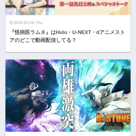
2021.05.06 Thu
『怪病医ラムネ』はHulu・U-NEXT・dアニメスト
アのどこで動画配信してる？