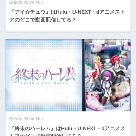
2021.05.06 Thu
『アイ☆チュウ』はHulu・U-NEXT・dアニメスト
アのどこで動画配信してる？
2021.05.06 Thu
『終末のハーレム』はHulu・U-NEXT・dアニメス