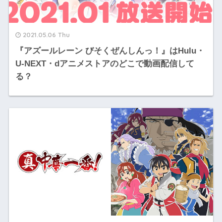
2021.05.06 Thu
『アズールレーン びそくぜんしんっ！』はHulu・
U-NEXT・dアニメストアのどこで動画配信して
る？