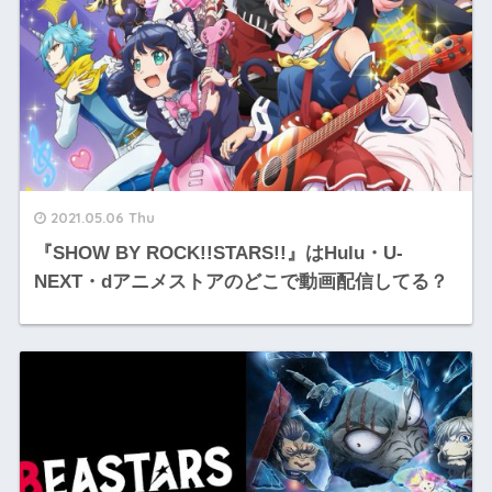
2021.05.06 Thu
『SHOW BY ROCK!!STARS!!』はHulu・U-
NEXT・dアニメストアのどこで動画配信してる？