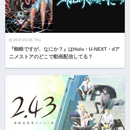
2021.05.06 Thu
『蜘蛛ですが、なにか？』はHulu・U-NEXT・dア
ニメストアのどこで動画配信してる？