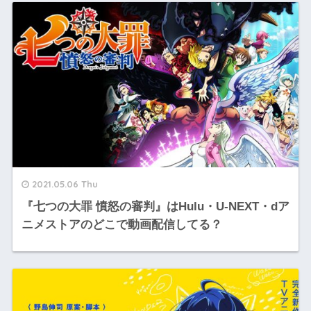
2021.05.06 Thu
『七つの大罪 憤怒の審判』はHulu・U-NEXT・dア
ニメストアのどこで動画配信してる？