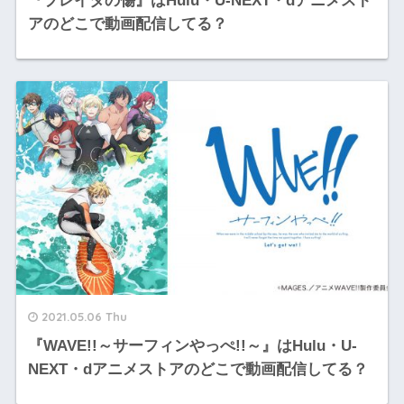
『プレイタの傷』はHulu・U-NEXT・dアニメスト
アのどこで動画配信してる？
2021.05.06 Thu
『WAVE!!～サーフィンやっぺ!!～』はHulu・U-
NEXT・dアニメストアのどこで動画配信してる？