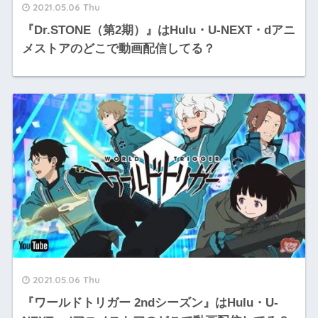
2021.05.06 Thu
『Dr.STONE（第2期）』はHulu・U-NEXT・dアニ
メストアのどこで動画配信してる？
2021.05.06 Thu
『ワールドトリガー 2ndシーズン』はHulu・U-