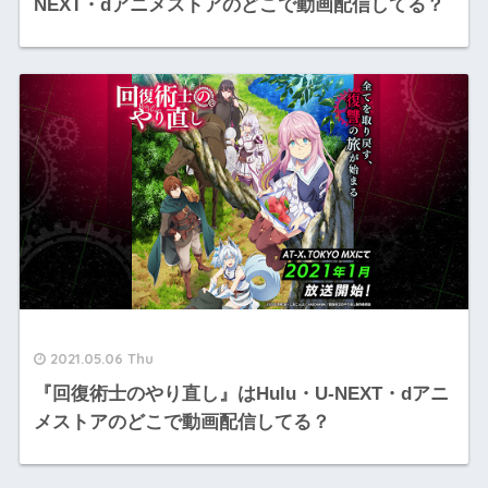
NEXT・dアニメストアのどこで動画配信してる？
2021.05.06 Thu
『回復術士のやり直し』はHulu・U-NEXT・dアニ
メストアのどこで動画配信してる？