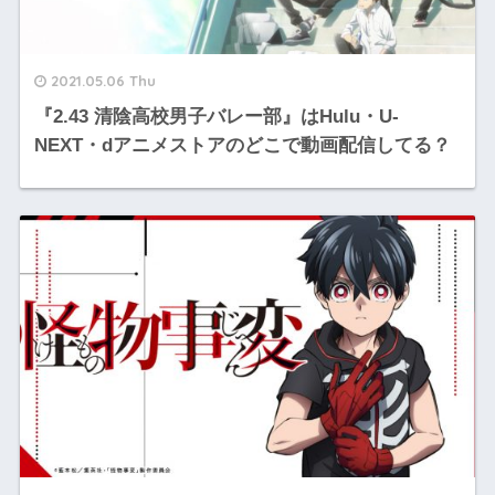
2021.05.06 Thu
『2.43 清陰高校男子バレー部』はHulu・U-
NEXT・dアニメストアのどこで動画配信してる？