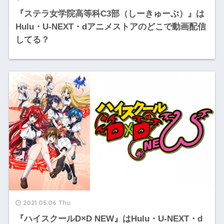
『ステラ女学院高等科C3部（しーきゅーぶ）』は
Hulu・U-NEXT・dアニメストアのどこで動画配信
してる？
2021.05.06 Thu
『ハイスクールD×D NEW』はHulu・U-NEXT・d