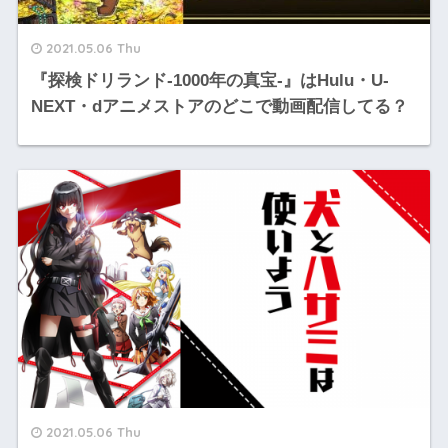
2021.05.06 Thu
『探検ドリランド-1000年の真宝-』はHulu・U-
NEXT・dアニメストアのどこで動画配信してる？
2021.05.06 Thu