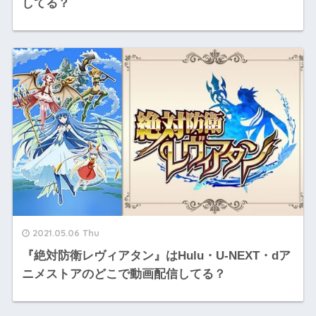
してる？
2021.05.06 Thu
『絶対防衛レヴィアタン』はHulu・U-NEXT・dア
ニメストアのどこで動画配信してる？