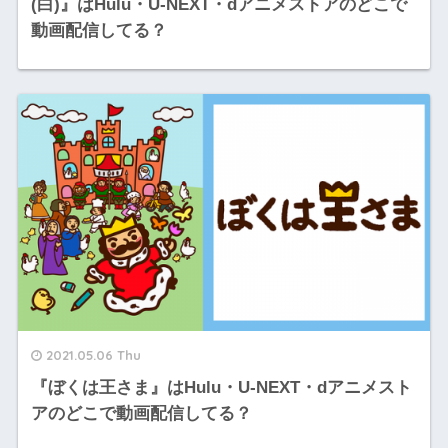
(白)』はHulu・U-NEXT・dアニメストアのどこで
動画配信してる？
2021.05.06 Thu
『ぼくは王さま』はHulu・U-NEXT・dアニメスト
アのどこで動画配信してる？