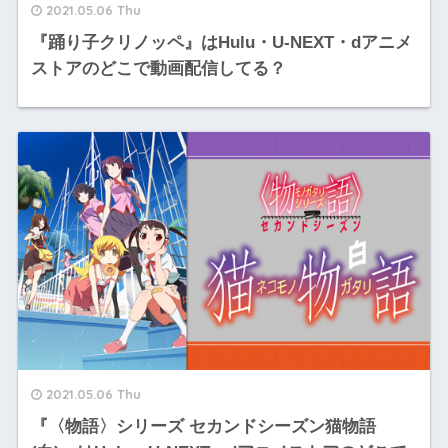
2021.05.06 Thu
『踊り子クリノッペ』はHulu・U-NEXT・dアニメ
ストアのどこで動画配信してる？
2021.05.06 Thu
『〈物語〉シリーズ セカンドシーズン猫物語