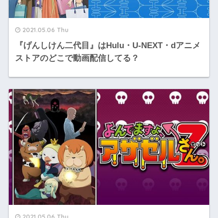
2021.05.06 Thu
『げんしけん二代目』はHulu・U-NEXT・dアニメ
ストアのどこで動画配信してる？
2021.05.06 Thu