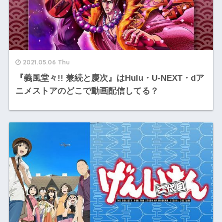
2021.05.06 Thu
『義風堂々!! 兼続と慶次』はHulu・U-NEXT・dア
ニメストアのどこで動画配信してる？