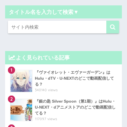
タイトル名を入力して検索▼
よく見られている記事
1
『ヴァイオレット・エヴァーガーデン』は
Hulu・dTV・U-NEXTのどこで動画配信して
る？
340140 views
2
『銀の匙 Silver Spoon（第1期）』はHulu・
U-NEXT・dアニメストアのどこで動画配信し
てる？
117097 views