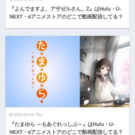
『よんでますよ、アザゼルさん。Z』はHulu・U-
NEXT・dアニメストアのどこで動画配信してる？
2021.05.06 Thu
『たまゆら ～もあぐれっしぶ～』はHulu・U-
NEXT・dアニメストアのどこで動画配信してる？