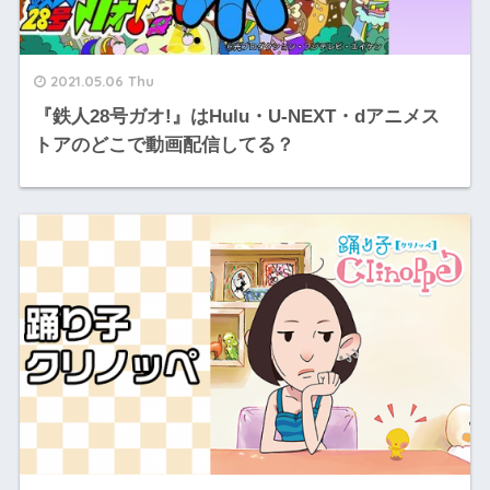
2021.05.06 Thu
『鉄人28号ガオ!』はHulu・U-NEXT・dアニメス
トアのどこで動画配信してる？