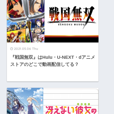
2021.05.06 Thu
『戦国無双』はHulu・U-NEXT・dアニメ
ストアのどこで動画配信してる？