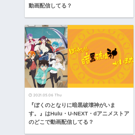
動画配信してる？
2021.05.06 Thu
『ぼくのとなりに暗黒破壊神がいま
す。』はHulu・U-NEXT・dアニメストア
のどこで動画配信してる？