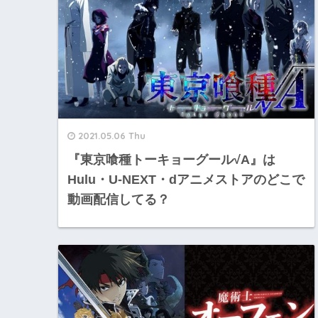
2021.05.06 Thu
『東京喰種トーキョーグール√A』は
Hulu・U-NEXT・dアニメストアのどこで
動画配信してる？