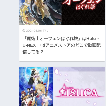
2021.05.06 Thu
『魔術士オーフェンはぐれ旅』はHulu・
U-NEXT・dアニメストアのどこで動画配
信してる？