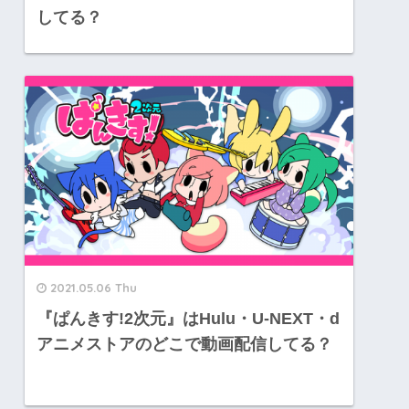
してる？
2021.05.06 Thu
『ぱんきす!2次元』はHulu・U-NEXT・d
アニメストアのどこで動画配信してる？