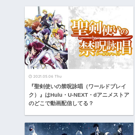
2021.05.06 Thu
『聖剣使いの禁呪詠唱（ワールドブレイ
ク）』はHulu・U-NEXT・dアニメストア
のどこで動画配信してる？