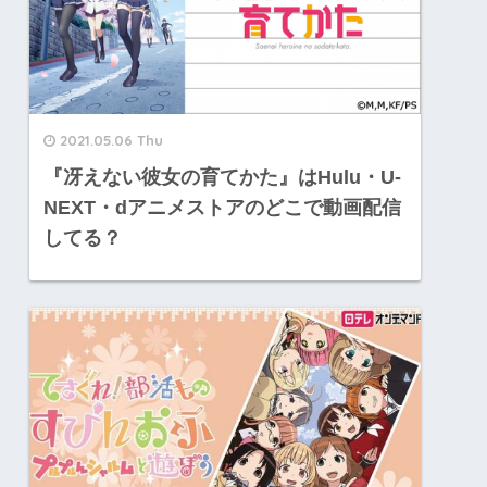
2021.05.06 Thu
『冴えない彼女の育てかた』はHulu・U-
NEXT・dアニメストアのどこで動画配信
してる？