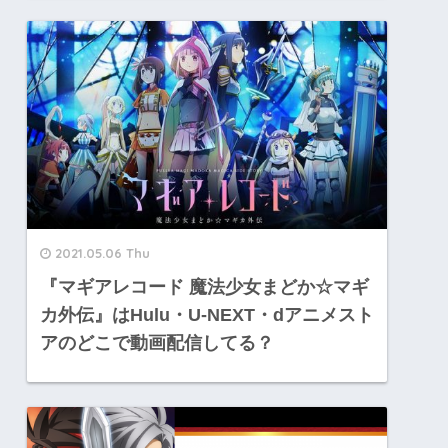
2021.05.06 Thu
『マギアレコード 魔法少女まどか☆マギ
カ外伝』はHulu・U-NEXT・dアニメスト
アのどこで動画配信してる？